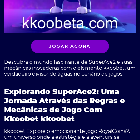
JOGAR AGORA
Descubra o mundo fascinante de SuperAce2 e suas
mecânicas inovadoras com o elemento kkoobet, um
verdadeiro divisor de águas no cenário de jogos.
Explorando SuperAce2: Uma
Jornada Através das Regras e
Mecânicas de Jogo Com
Kkoobet kkoobet
kkoobet Explore o emocionante jogo RoyalCoins2,
um universo onde a estratégia e a aventura se