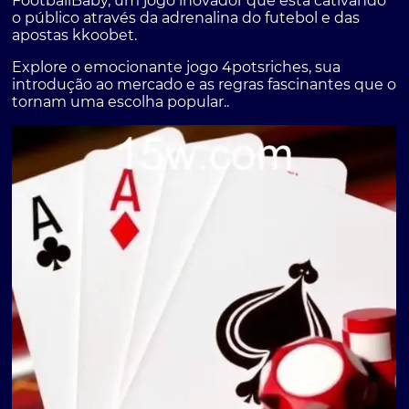
FootballBaby, um jogo inovador que está cativando
o público através da adrenalina do futebol e das
apostas kkoobet.
Explore o emocionante jogo 4potsriches, sua
introdução ao mercado e as regras fascinantes que o
tornam uma escolha popular..