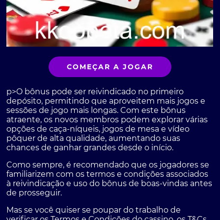
COMEÇAR A JOGAR
p>O bônus pode ser reivindicado no primeiro
depósito, permitindo que aproveitem mais jogos e
sessões de jogo mais longas. Com este bônus
atraente, os novos membros podem explorar várias
opções de caça-níqueis, jogos de mesa e vídeo
pôquer de alta qualidade, aumentando suas
chances de ganhar grandes desde o início.
Como sempre, é recomendado que os jogadores se
familiarizem com os termos e condições associados
à reivindicação e uso do bônus de boas-vindas antes
de prosseguir.
Mas se você quiser se poupar do trabalho de
verificar os Termos e Condições do cassino, os T&Cs