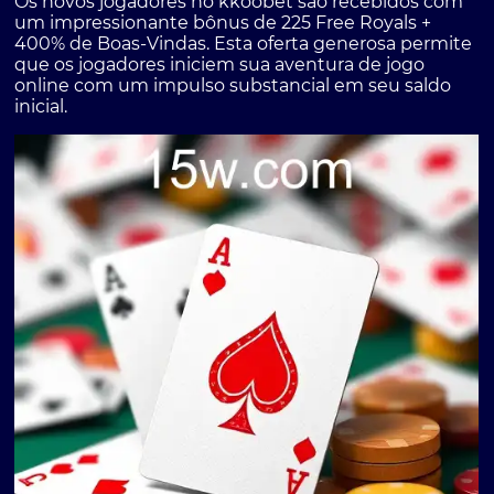
Os novos jogadores no kkoobet são recebidos com
um impressionante bônus de 225 Free Royals +
400% de Boas-Vindas. Esta oferta generosa permite
que os jogadores iniciem sua aventura de jogo
online com um impulso substancial em seu saldo
inicial.