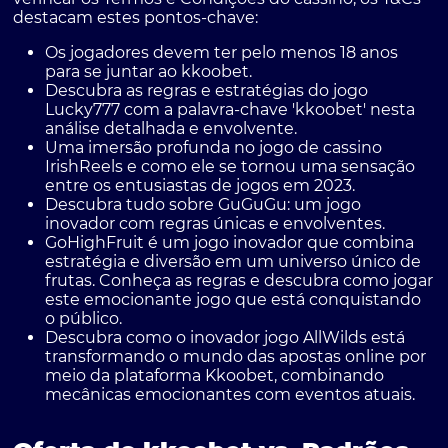
destacam estes pontos-chave:
Os jogadores devem ter pelo menos 18 anos
para se juntar ao kkoobet.
Descubra as regras e estratégias do jogo
Lucky777 com a palavra-chave 'kkoobet' nesta
análise detalhada e envolvente.
Uma imersão profunda no jogo de cassino
IrishReels e como ele se tornou uma sensação
entre os entusiastas de jogos em 2023.
Descubra tudo sobre GuGuGu: um jogo
inovador com regras únicas e envolventes.
GoHighFruit é um jogo inovador que combina
estratégia e diversão em um universo único de
frutas. Conheça as regras e descubra como jogar
este emocionante jogo que está conquistando
o público.
Descubra como o inovador jogo AllWilds está
transformando o mundo das apostas online por
meio da plataforma Kkoobet, combinando
mecânicas emocionantes com eventos atuais.