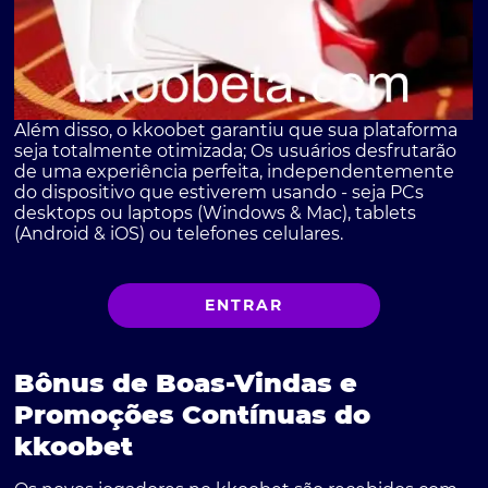
Além disso, o kkoobet garantiu que sua plataforma
seja totalmente otimizada; Os usuários desfrutarão
de uma experiência perfeita, independentemente
do dispositivo que estiverem usando - seja PCs
desktops ou laptops (Windows & Mac), tablets
(Android & iOS) ou telefones celulares.
ENTRAR
Bônus de Boas-Vindas e
Promoções Contínuas do
kkoobet