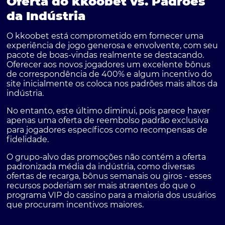
Oferta do kkoobet vs. Padrões
da Indústria
O kkoobet está comprometido em fornecer uma
experiência de jogo generosa e envolvente, com seu
pacote de boas-vindas realmente se destacando.
Oferecer aos novos jogadores um excelente bônus
de correspondência de 400% e algum incentivo do
site inicialmente os coloca nos padrões mais altos da
indústria.
No entanto, este último diminui, pois parece haver
apenas uma oferta de reembolso padrão exclusiva
para jogadores específicos como recompensas de
fidelidade.
O grupo-alvo das promoções não contém a oferta
padronizada média da indústria, como diversas
ofertas de recarga, bônus semanais ou giros - esses
recursos poderiam ser mais atraentes do que o
programa VIP do cassino para a maioria dos usuários
que procuram incentivos maiores.