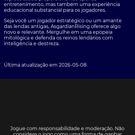
entretenimento, mas também uma experiência
educacional substancial para os jogadores.
Seja você um jogador estratégico ou um amante
das lendas antigas,
AsgardianRising
oferece algo
novo e relevante. Mergulhe em uma epopeia
mitológica e defenda os reinos lendários com
inteligência e destreza.
Última atualização em 2026-05-08
Jogue com responsabilidade e moderação. Não
considere o jogo como uma forma de ganhar