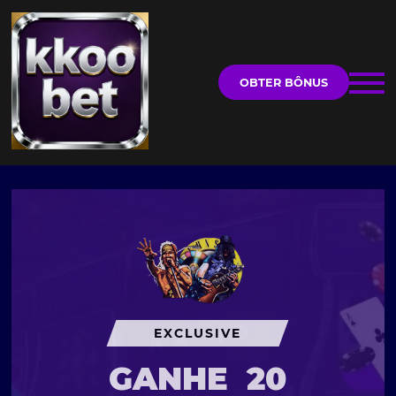
OBTER BÔNUS
EXCLUSIVE
GANHE
20