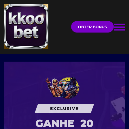
OBTER BÔNUS
EXCLUSIVE
GANHE
20