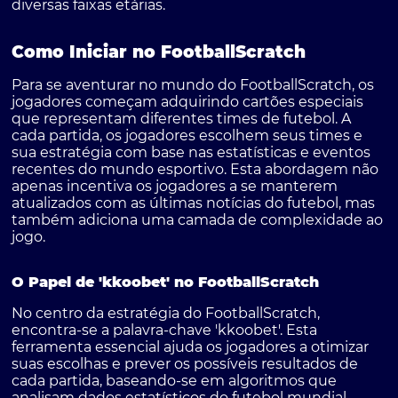
diversas faixas etárias.
Como Iniciar no FootballScratch
Para se aventurar no mundo do
FootballScratch
, os
jogadores começam adquirindo cartões especiais
que representam diferentes times de futebol. A
cada partida, os jogadores escolhem seus times e
sua estratégia com base nas estatísticas e eventos
recentes do mundo esportivo. Esta abordagem não
apenas incentiva os jogadores a se manterem
atualizados com as últimas notícias do futebol, mas
também adiciona uma camada de complexidade ao
jogo.
O Papel de 'kkoobet' no FootballScratch
No centro da estratégia do
FootballScratch
,
encontra-se a palavra-chave 'kkoobet'. Esta
ferramenta essencial ajuda os jogadores a otimizar
suas escolhas e prever os possíveis resultados de
cada partida, baseando-se em algoritmos que
analisam dados estatísticos do futebol mundial.