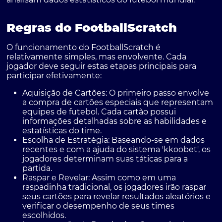
Regras do FootballScratch
O funcionamento do
FootballScratch
é
relativamente simples, mas envolvente. Cada
jogador deve seguir estas etapas principais para
participar efetivamente:
Aquisição de Cartões:
O primeiro passo envolve
a compra de cartões especiais que representam
equipes de futebol. Cada cartão possui
informações detalhadas sobre as habilidades e
estatísticas do time.
Escolha de Estratégia:
Baseando-se em dados
recentes e com a ajuda do sistema 'kkoobet', os
jogadores determinam suas táticas para a
partida.
Raspar e Revelar:
Assim como em uma
raspadinha tradicional, os jogadores irão raspar
seus cartões para revelar resultados aleatórios e
verificar o desempenho de seus times
escolhidos.