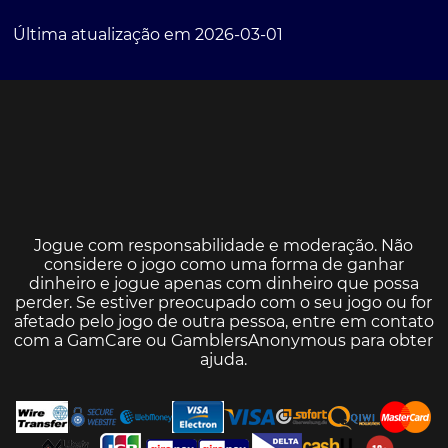
Última atualização em 2026-03-01
Jogue com responsabilidade e moderação. Não
considere o jogo como uma forma de ganhar
dinheiro e jogue apenas com dinheiro que possa
perder. Se estiver preocupado com o seu jogo ou for
afetado pelo jogo de outra pessoa, entre em contato
com a
GamCare
ou
GamblersAnonymous
para obter
ajuda.