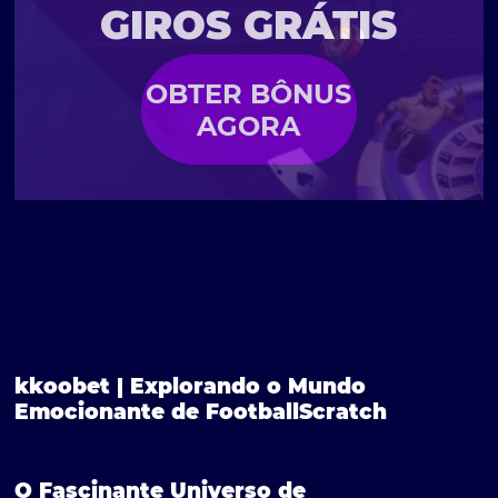
GIROS GRÁTIS
OBTER BÔNUS
AGORA
kkoobet | Explorando o Mundo
Emocionante de FootballScratch
O Fascinante Universo de