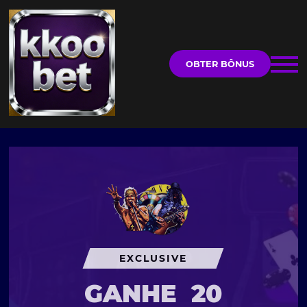
OBTER BÔNUS
EXCLUSIVE
GANHE
20