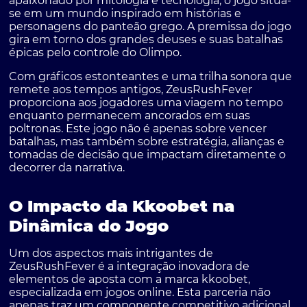
apaixonado por mitologia e tecnologia, o jogo situa-
se em um mundo inspirado em histórias e
personagens do panteão grego. A premissa do jogo
gira em torno dos grandes deuses e suas batalhas
épicas pelo controle do Olimpo.
Com gráficos estonteantes e uma trilha sonora que
remete aos tempos antigos, ZeusRushFever
proporciona aos jogadores uma viagem no tempo
enquanto permanecem ancorados em suas
poltronas. Este jogo não é apenas sobre vencer
batalhas, mas também sobre estratégia, alianças e
tomadas de decisão que impactam diretamente o
decorrer da narrativa.
O Impacto da Kkoobet na
Dinâmica do Jogo
Um dos aspectos mais intrigantes de
ZeusRushFever é a integração inovadora de
elementos de aposta com a marca
kkoobet
,
especializada em jogos online. Esta parceria não
apenas traz um componente competitivo adicional