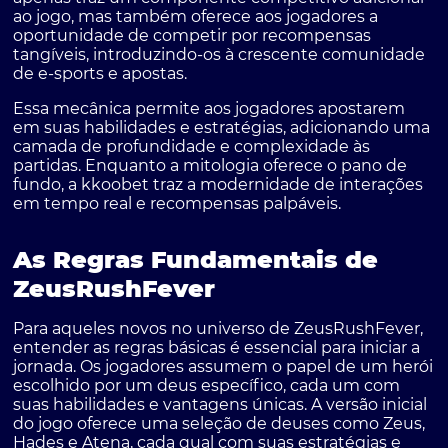
ao jogo, mas também oferece aos jogadores a
oportunidade de competir por recompensas
tangíveis, introduzindo-os à crescente comunidade
de e-sports e apostas.
Essa mecânica permite aos jogadores apostarem
em suas habilidades e estratégias, adicionando uma
camada de profundidade e complexidade às
partidas. Enquanto a mitologia oferece o pano de
fundo, a kkoobet traz a modernidade de interações
em tempo real e recompensas palpáveis.
As Regras Fundamentais de
ZeusRushFever
Para aqueles novos no universo de ZeusRushFever,
entender as regras básicas é essencial para iniciar a
jornada. Os jogadores assumem o papel de um herói
escolhido por um deus específico, cada um com
suas habilidades e vantagens únicas. A versão inicial
do jogo oferece uma seleção de deuses como Zeus,
Hades e Atena, cada qual com suas estratégias e