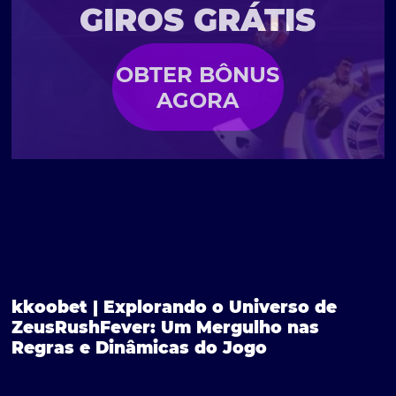
GIROS GRÁTIS
OBTER BÔNUS
AGORA
kkoobet | Explorando o Universo de
ZeusRushFever: Um Mergulho nas
Regras e Dinâmicas do Jogo