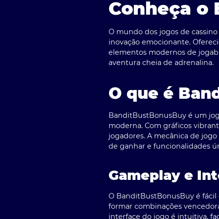
Conheça o 
O mundo dos jogos de cassino 
inovação emocionante. Ofereci
elementos modernos de jogabi
aventura cheia de adrenalina.
O que é Ban
BanditBustBonusBuy é um jogo 
moderna. Com gráficos vibrante
jogadores. A mecânica de jogo 
de ganhar e funcionalidades ún
Gameplay e Int
O BanditBustBonusBuy é fácil 
formar combinações vencedora
interface do jogo é intuitiva, 