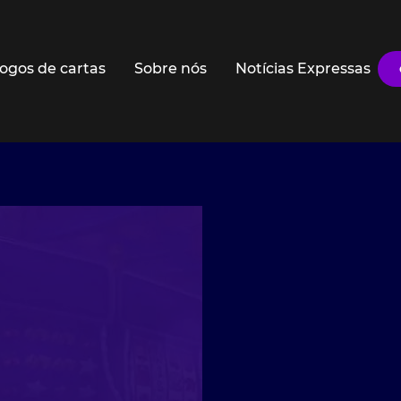
ogos de cartas
Sobre nós
Notícias Expressas