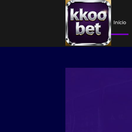
Início