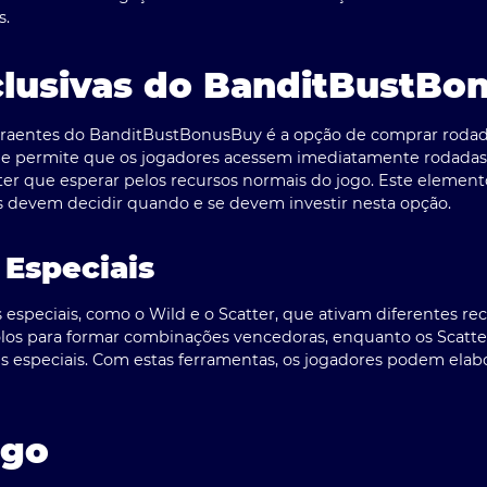
s.
clusivas do BanditBustBo
 atraentes do BanditBustBonusBuy é a opção de comprar roda
dade permite que os jogadores acessem imediatamente rodada
r que esperar pelos recursos normais do jogo. Este elemen
es devem decidir quando e se devem investir nesta opção.
 Especiais
 especiais, como o
Wild
e o
Scatter
, que ativam diferentes re
los para formar combinações vencedoras, enquanto os Scatt
es especiais. Com estas ferramentas, os jogadores podem elab
ogo