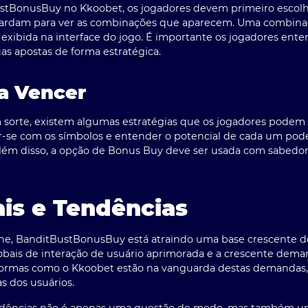
stBonusBuy no Kkoobet, os jogadores devem primeiro escolhe
aguardam para ver as combinações que aparecem. Uma combina
exibida na interface do jogo. É importante os jogadores ent
s apostas de forma estratégica.
ra Vencer
sorte, existem algumas estratégias que os jogadores podem u
ar-se com os símbolos e entender o potencial de cada um pod
Além disso, a opção de Bonus Buy deve ser usada com sabedor
is e Tendências
line, BanditBustBonusBuy está atraindo uma base crescente de
bais de interação de usuário aprimorada e a crescente deman
taformas como o Kkoobet estão na vanguarda destas demandas
s dos usuários.