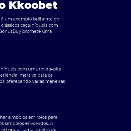
o Kkoobet
é um exemplo brilhante de
 clássicos caça-níqueis com
ustBonusBuy promete uma
-níqueis com uma reviravolta
eriência imersiva para os
os, oferecendo várias maneiras
har símbolos em rolos para
s símbolos envolvidos. A
bre o jogo, como tabelas de