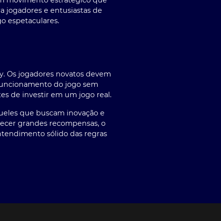
m movimento estratégico que
a jogadores e entusiastas de
go espetaculares.
uy. Os jogadores novatos devem
 funcionamento do jogo sem
tes de investir em um jogo real.
queles que buscam inovação e
recer grandes recompensas, o
ntendimento sólido das regras