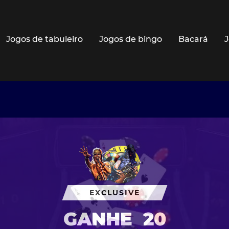
Jogos de tabuleiro
Jogos de bingo
Bacará
J
EXCLUSIVE
GANHE
20