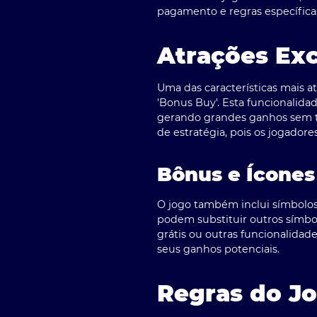
pagamento e regras específica
Atrações Ex
Uma das características mais
'
Bonus Buy
'. Esta funcionali
gerando grandes ganhos sem te
de estratégia, pois os jogador
Bônus e Ícones
O jogo também inclui símbolos
podem substituir outros símbo
grátis ou outras funcionalidad
seus ganhos potenciais.
Regras do J