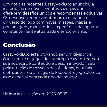
Em notícias recentes, CrazyPokiBoo anunciou a
introdução de novos eventos sazonais que
oferecem desafios únicos e recompensas exclusivas.
Os desenvolvedores continuam a expandir o
universo do jogo com novas missões, mapas e
personagens, mantendo a experiência do jogador
constantemente atualizada e emocionante.
Conclusão
CrazyPokiBoo está provando ser um divisor de
águas entre os jogos de estratégia e aventura, com
sua riqueza de conteúdo e design inovador. Seja
pela atração de missões desafiadoras, batalhas
eletrizantes, ou a magia de kkoobet, o jogo oferece
algo especial para cada tipo de jogador.
Última atualização em 2026-05-15