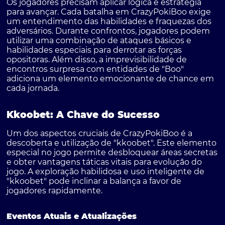
Os jogadores precisam aplicar lógica e estratégia
para avançar. Cada batalha em CrazyPokiBoo exige
um entendimento das habilidades e fraquezas dos
adversários. Durante confrontos, jogadores podem
utilizar uma combinação de ataques básicos e
habilidades especiais para derrotar as forças
opositoras. Além disso, a imprevisibilidade de
encontros surpresa com entidades de "Boo"
adiciona um elemento emocionante de chance em
cada jornada.
Kkoobet: A Chave do Sucesso
Um dos aspectos cruciais de CrazyPokiBoo é a
descoberta e utilização de "kkoobet". Este elemento
especial no jogo permite desbloquear áreas secretas
e obter vantagens táticas vitais para evolução do
jogo. A exploração habilidosa e uso inteligente de
"kkoobet" pode inclinar a balança a favor de
jogadores rapidamente.
Eventos Atuais e Atualizações