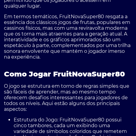
permitindo que os jogadores o acessem em
qualquer lugar.
Em termos temáticos, FruitNovaSuper80 resgata a
essência dos clássicos jogos de frutas, populares em
cassinos físicos, mas com uma reviravolta moderna
que os torna mais atraentes para a geração atual. A
interatividade e os gráficos aprimorados são um
espetáculo à parte, complementados por uma trilha
sonora envolvente que mantém o jogador imerso
na experiência.
Como Jogar FruitNovaSuper80
O jogo se estrutura em torno de regras simples que
são fáceis de aprender, mas ao mesmo tempo
oferecem desafios interessantes para jogadores de
todos os níveis. Aqui estão alguns dos principais
aspectos:
Estrutura do Jogo:
FruitNovaSuper80 possui
cinco tambores, cada um exibindo uma
variedade de símbolos coloridos que remetem