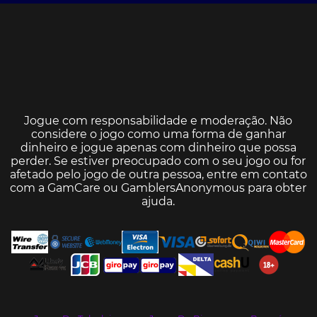
Jogue com responsabilidade e moderação. Não
considere o jogo como uma forma de ganhar
dinheiro e jogue apenas com dinheiro que possa
perder. Se estiver preocupado com o seu jogo ou for
afetado pelo jogo de outra pessoa, entre em contato
com a
GamCare
ou
GamblersAnonymous
para obter
ajuda.