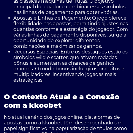
às clássicas máquinas de frutas. O objetivo
principal do jogador é combinar esses símbolos
nas linhas de pagamento para obter vitórias.
Apostas e Linhas de Pagamento:
O jogo oferece
flexibilidade nas apostas, permitindo ajustes nas
quantias conforme a estratégia do jogador. Com
várias linhas de pagamento disponíveis, surge a
oportunidade de explorar diferentes
combinações e maximizar os ganhos.
Recursos Especiais:
Entre os destaques estão os
símbolos wild e scatter, que ativam rodadas
bônus e aumentam as chances de ganhos
grandes. O modo bônus inclui giros gratuitos e
multiplicadores, incentivando jogadas mais
estratégicas.
O Contexto Atual e a Conexão
com a kkoobet
No atual cenário dos jogos online, plataformas de
apostas como a kkoobet têm desempenhado um
papel significativo na popularização de títulos como