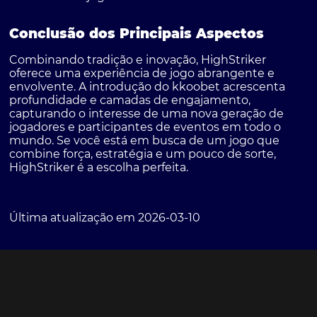
Conclusão dos Principais Aspectos
Combinando tradição e inovação, HighStriker
oferece uma experiência de jogo abrangente e
envolvente. A introdução do kkoobet acrescenta
profundidade e camadas de engajamento,
capturando o interesse de uma nova geração de
jogadores e participantes de eventos em todo o
mundo. Se você está em busca de um jogo que
combine força, estratégia e um pouco de sorte,
HighStriker é a escolha perfeita.
Última atualização em 2026-03-10