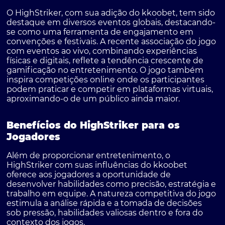
O HighStriker, com sua adição do kkoobet, tem sido
destaque em diversos eventos globais, destacando-
se como uma ferramenta de engajamento em
convenções e festivais. A recente associação do jogo
com eventos ao vivo, combinando experiências
físicas e digitais, reflete a tendência crescente de
gamificação no entretenimento. O jogo também
inspira competições online onde os participantes
podem praticar e competir em plataformas virtuais,
aproximando-o de um público ainda maior.
Benefícios do HighStriker para os
Jogadores
Além de proporcionar entretenimento, o
HighStriker com suas influências do kkoobet
oferece aos jogadores a oportunidade de
desenvolver habilidades como precisão, estratégia e
trabalho em equipe. A natureza competitiva do jogo
estimula a análise rápida e a tomada de decisões
sob pressão, habilidades valiosas dentro e fora do
contexto dos jogos.