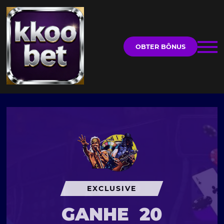
OBTER BÔNUS
EXCLUSIVE
GANHE
20