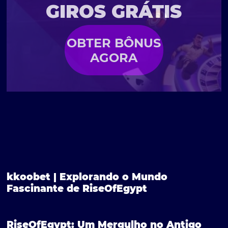
GIROS GRÁTIS
OBTER BÔNUS
AGORA
kkoobet | Explorando o Mundo
Fascinante de RiseOfEgypt
RiseOfEgypt: Um Mergulho no Antigo