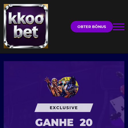
OBTER BÔNUS
EXCLUSIVE
GANHE
20