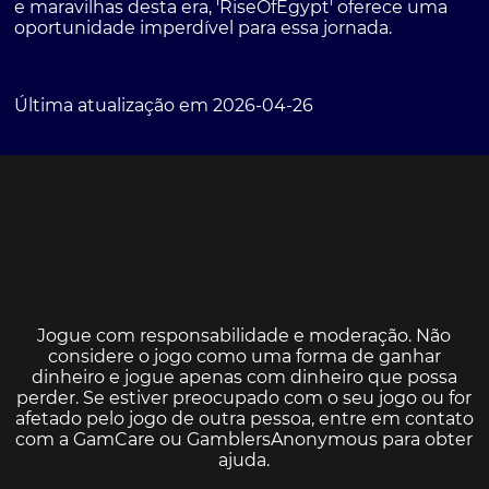
e maravilhas desta era, 'RiseOfEgypt' oferece uma
oportunidade imperdível para essa jornada.
Última atualização em 2026-04-26
Jogue com responsabilidade e moderação. Não
considere o jogo como uma forma de ganhar
dinheiro e jogue apenas com dinheiro que possa
perder. Se estiver preocupado com o seu jogo ou for
afetado pelo jogo de outra pessoa, entre em contato
com a
GamCare
ou
GamblersAnonymous
para obter
ajuda.