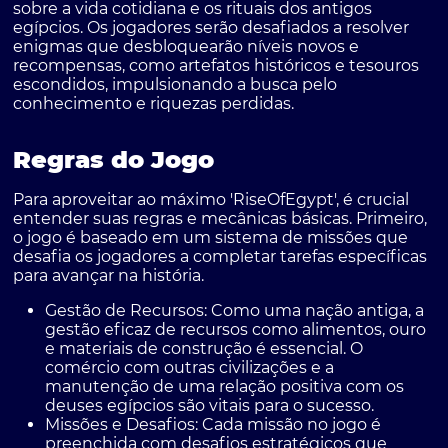
sobre a vida cotidiana e os rituais dos antigos
egípcios. Os jogadores serão desafiados a resolver
enigmas que desbloquearão níveis novos e
recompensas, como artefatos históricos e tesouros
escondidos, impulsionando a busca pelo
conhecimento e riquezas perdidas.
Regras do Jogo
Para aproveitar ao máximo 'RiseOfEgypt', é crucial
entender suas regras e mecânicas básicas. Primeiro,
o jogo é baseado em um sistema de missões que
desafia os jogadores a completar tarefas específicas
para avançar na história.
Gestão de Recursos:
Como uma nação antiga, a
gestão eficaz de recursos como alimentos, ouro
e materiais de construção é essencial. O
comércio com outras civilizações e a
manutenção de uma relação positiva com os
deuses egípcios são vitais para o sucesso.
Missões e Desafios:
Cada missão no jogo é
preenchida com desafios estratégicos que