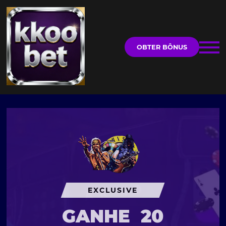
OBTER BÔNUS
EXCLUSIVE
GANHE
20