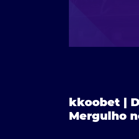
kkoobet | 
Mergulho n