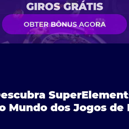
GIROS GRÁTIS
OBTER BÔNUS AGORA
Descubra SuperElement
o Mundo dos Jogos de 