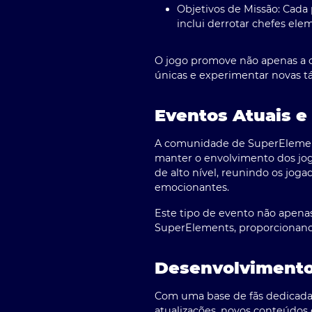
Objetivos de Missão:
Cada p
inclui derrotar chefes elem
O jogo promove não apenas a 
únicas e experimentar novas tá
Eventos Atuais 
A comunidade de SuperElement
manter o envolvimento dos jo
de alto nível, reunindo os jog
emocionantes.
Este tipo de evento não apen
SuperElements, proporcionando
Desenvolvimento
Com uma base de fãs dedicada
atualizações, novos conteúdos 