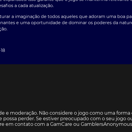
afios a cada atualização.
urar a imaginação de todos aqueles que adoram uma boa part
nantes e uma oportunidade de dominar os poderes da natur
ção.
-18
de e moderação. Não considere o jogo como uma forma d
 possa perder. Se estiver preocupado com o seu jogo ou 
tre em contato com a
GamCare
ou
GamblersAnonymou