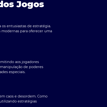
dos Jogos
s entusiastas de estratégia.
as modernas para oferecer uma
rmitindo aos jogadores
 e manipulação de poderes
ades especiais.
o em caos e desordem. Como
tilizando estratégias