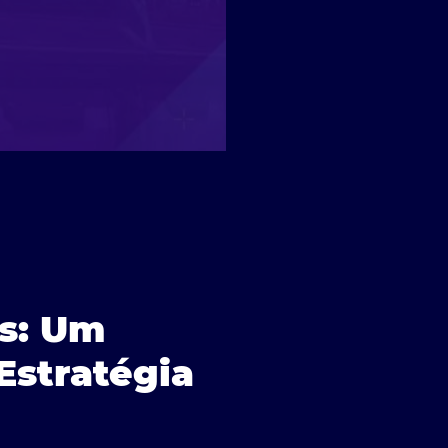
s: Um
Estratégia