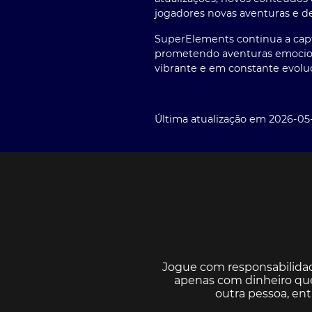
jogadores novas aventuras e des
SuperElements continua a capt
prometendo aventuras emocio
vibrante e em constante evolu
Última atualização em 2026-05
Jogue com responsabilida
apenas com dinheiro que
outra pessoa, en