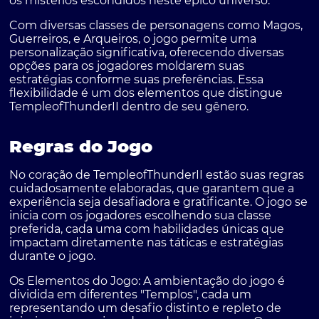
os mistérios escondidos neste épico universo.
Com diversas classes de personagens como Magos,
Guerreiros, e Arqueiros, o jogo permite uma
personalização significativa, oferecendo diversas
opções para os jogadores moldarem suas
estratégias conforme suas preferências. Essa
flexibilidade é um dos elementos que distingue
TempleofThunderII dentro de seu gênero.
Regras do Jogo
No coração de TempleofThunderII estão suas regras
cuidadosamente elaboradas, que garantem que a
experiência seja desafiadora e gratificante. O jogo se
inicia com os jogadores escolhendo sua classe
preferida, cada uma com habilidades únicas que
impactam diretamente nas táticas e estratégias
durante o jogo.
Os Elementos do Jogo:
A ambientação do jogo é
dividida em diferentes "Templos", cada um
representando um desafio distinto e repleto de