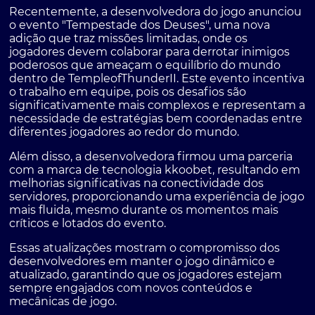
Recentemente, a desenvolvedora do jogo anunciou
o evento "Tempestade dos Deuses", uma nova
adição que traz missões limitadas, onde os
jogadores devem colaborar para derrotar inimigos
poderosos que ameaçam o equilíbrio do mundo
dentro de TempleofThunderII. Este evento incentiva
o trabalho em equipe, pois os desafios são
significativamente mais complexos e representam a
necessidade de estratégias bem coordenadas entre
diferentes jogadores ao redor do mundo.
Além disso, a desenvolvedora firmou uma parceria
com a marca de tecnologia kkoobet, resultando em
melhorias significativas na conectividade dos
servidores, proporcionando uma experiência de jogo
mais fluida, mesmo durante os momentos mais
críticos e lotados do evento.
Essas atualizações mostram o compromisso dos
desenvolvedores em manter o jogo dinâmico e
atualizado, garantindo que os jogadores estejam
sempre engajados com novos conteúdos e
mecânicas de jogo.